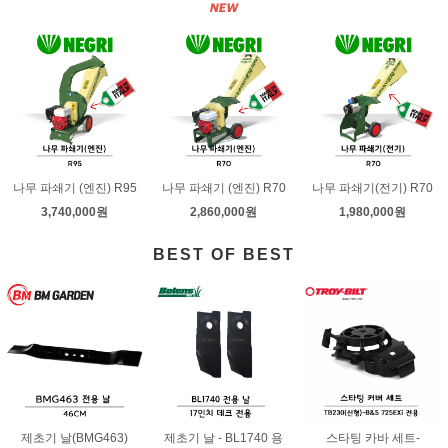
나무 파쇄기 (엔진) R95
나무 파쇄기 (엔진) R70
나무 파쇄기(전기) R70
3,740,000원
2,860,000원
1,980,000원
BEST OF BEST
제초기 날(BMG463)
제초기 날 - BL1740 용
스타팅 카바 세트-