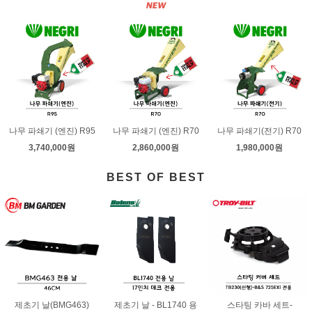
나무 파쇄기 (엔진) R95
나무 파쇄기 (엔진) R70
나무 파쇄기(전기) R70
3,740,000원
2,860,000원
1,980,000원
BEST OF BEST
제초기 날(BMG463)
제초기 날 - BL1740 용
스타팅 카바 세트-