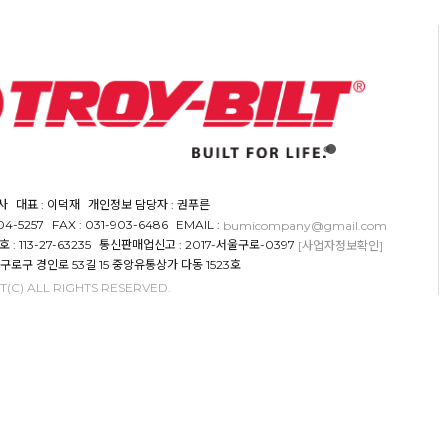
사
대표 : 이덕재
개인정보 담당자 : 권푸른
904-5257
FAX : 031-903-6486
EMAIL :
bumicompany@gmail.com
 113-27-63235
통신판매업신고 : 2017-서울구로-0397
[사업자정보확인]
 구로구 경인로 53길 15 중앙유통상가 다동 1523호
(C) ALL RIGHTS RESERVED.