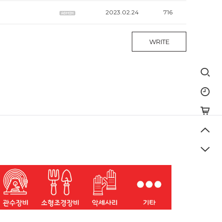
2023.02.24
716
WRITE