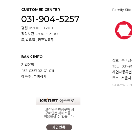
CUSTOMER CENTER
Family Site
031-904-5257
평일 09:00 ~ 18:00
점심시간 12:00 ~ 13:00
토,일요일 , 공휴일휴무
BANK INFO
상호 : 부미상
기업은행
TEL : 031-
452-035702-01-011
사업자등록번호 :
예금주 : 부미상사
주소 : 서울시
COPYRIGHT