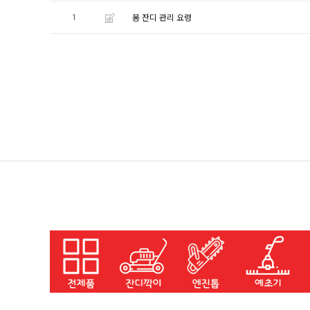
1
봄 잔디 관리 요령