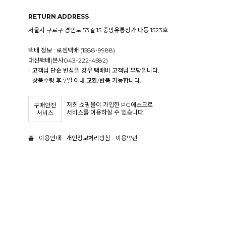
RETURN ADDRESS
서울시 구로구 경인로 53길 15 중앙유통상가 다동 1523호
택배 정보 : 로젠택배 (1588-9988)
대신택배(본사043-222-4582)
- 고객님 단순 변심일 경우 택배비 고객님 부담입니다.
- 상품수령 후 7일 이내 교환/반품 가능합니다.
저희 쇼핑몰이 가입한 PG에스크로
구매안전
서비스를 이용하실 수 있습니다.
서비스
홈
이용안내
개인정보처리방침
이용약관