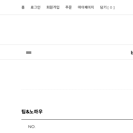
홈
로그인
회원가입
주문
마이페이지
담기 [
]
0
팁&노하우
NO.