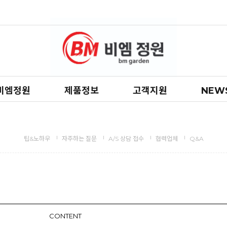
비엠정원
제품정보
고객지원
NEW
팁&노하우
자주하는 질문
A/S 상담 접수
협력업체
Q&A
CONTENT