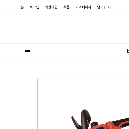
홈
로그인
회원가입
주문
마이페이지
담기 [
]
0