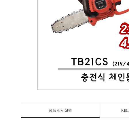
상품 상세설명
REL