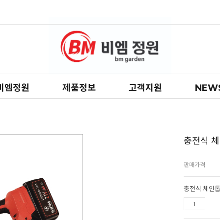
비엠정원
제품정보
고객지원
NEW
충전식 체인
판매가격
충전식 체인톱 